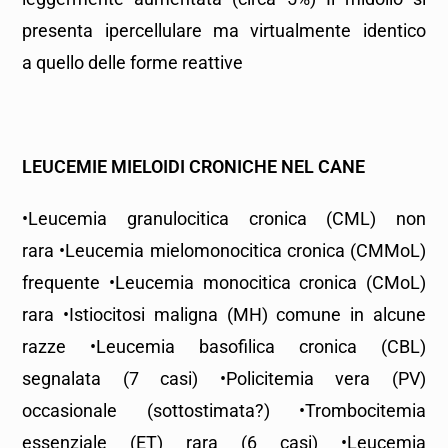
presenta ipercellulare ma virtualmente identico
a quello delle forme reattive
LEUCEMIE MIELOIDI CRONICHE NEL
CANE
•Leucemia granulocitica cronica (CML) non
rara •Leucemia mielomonocitica cronica (CMMoL)
frequente •Leucemia monocitica cronica (CMoL)
rara •Istiocitosi maligna (MH) comune in alcune
razze •Leucemia basofilica cronica (CBL)
segnalata (7 casi) •Policitemia vera (PV)
occasionale (sottostimata?) •Trombocitemia
essenziale (ET) rara (6 casi) •Leucemia