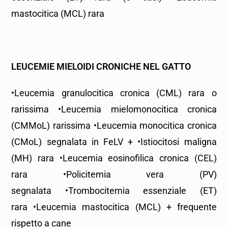
mastocitica (MCL) rara
LEUCEMIE MIELOIDI CRONICHE
NEL GATTO
•Leucemia granulocitica cronica (CML) rara o
rarissima •Leucemia mielomonocitica cronica
(CMMoL) rarissima •Leucemia monocitica cronica
(CMoL) segnalata in FeLV + •Istiocitosi maligna
(MH) rara •Leucemia eosinofilica cronica (CEL)
rara •Policitemia vera (PV)
segnalata •Trombocitemia essenziale (ET)
rara •Leucemia mastocitica (MCL) + frequente
rispetto a cane