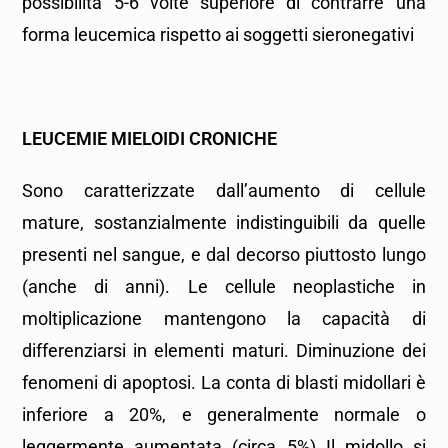
possibilità 5-6 volte superiore di contrarre una
forma leucemica rispetto ai soggetti sieronegativi
LEUCEMIE MIELOIDI CRONICHE
Sono caratterizzate dall’aumento di cellule
mature, sostanzialmente indistinguibili da quelle
presenti nel sangue, e dal decorso piuttosto lungo
(anche di anni). Le cellule neoplastiche in
moltiplicazione mantengono la capacità di
differenziarsi in elementi maturi. Diminuzione dei
fenomeni di apoptosi. La conta di blasti midollari è
inferiore a 20%, e generalmente normale o
leggermente aumentata (circa 5%) Il midollo si