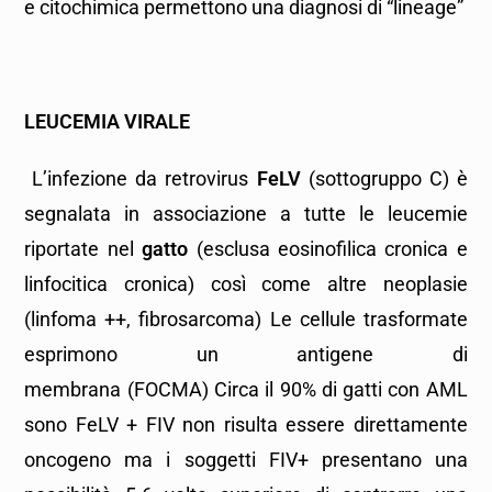
e citochimica permettono una diagnosi di “lineage”
LEUCEMIA VIRALE
L’infezione da retrovirus
FeLV
(sottogruppo C) è
segnalata in associazione a tutte le leucemie
riportate nel
gatto
(esclusa eosinofilica cronica e
linfocitica cronica) così come altre neoplasie
(linfoma ++, fibrosarcoma) Le cellule trasformate
esprimono un antigene di
membrana (FOCMA) Circa il 90% di gatti con AML
sono FeLV + FIV non risulta essere direttamente
oncogeno ma i soggetti FIV+ presentano una