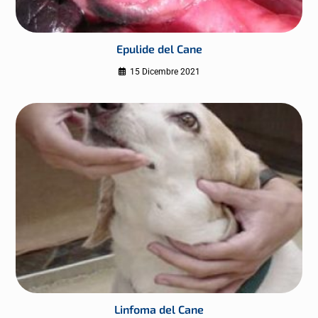
Epulide del Cane
15 Dicembre 2021
Linfoma del Cane