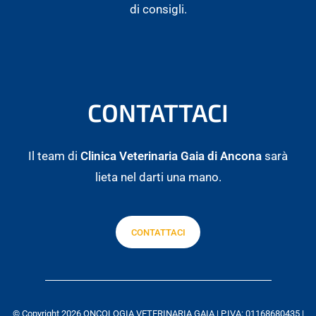
di consigli.
CONTATTACI
Il team di
Clinica Veterinaria Gaia di Ancona
sarà
lieta nel darti una mano.
CONTATTACI
© Copyright 2026 ONCOLOGIA VETERINARIA GAIA | P.IVA: 01168680435 |