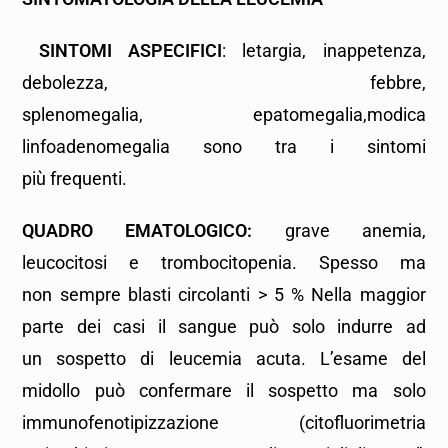
SINTOMI ASPECIFICI
: letargia, inappetenza,
debolezza, febbre,
splenomegalia, epatomegalia,modica
linfoadenomegalia sono tra i sintomi
più frequenti.
QUADRO EMATOLOGICO:
grave anemia,
leucocitosi e trombocitopenia. Spesso ma
non sempre blasti circolanti > 5 % Nella maggior
parte dei casi il sangue può solo indurre ad
un sospetto di leucemia acuta. L’esame del
midollo può confermare il sospetto ma solo
immunofenotipizzazione (citofluorimetria