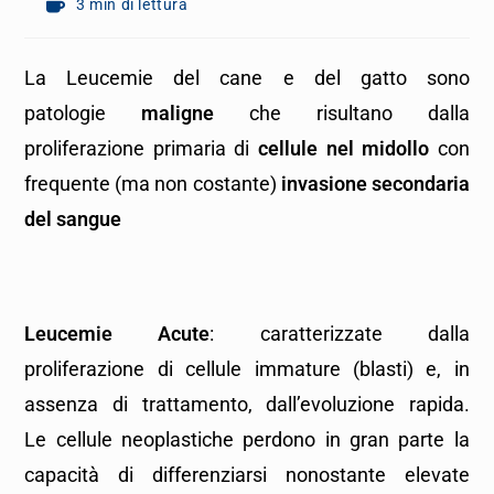
3 min di lettura
La Leucemie del cane e del gatto sono
patologie
maligne
che risultano dalla
proliferazione primaria di
cellule nel midollo
con
frequente (ma non costante)
invasione
secondaria
del sangue
Leucemie Acute
: caratterizzate dalla
proliferazione di cellule immature (blasti) e, in
assenza di trattamento, dall’evoluzione rapida.
Le cellule neoplastiche perdono in gran parte la
capacità di differenziarsi nonostante elevate