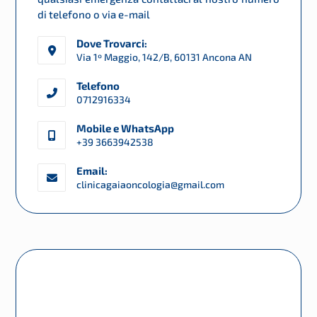
di telefono o via e-mail
Dove Trovarci:
Via 1º Maggio, 142/B, 60131 Ancona AN
Telefono
0712916334
Mobile e WhatsApp
+39 3663942538
Email:
clinicagaiaoncologia@gmail.com